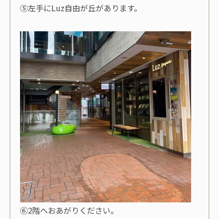
⑤左手にLuz自由が丘があります。
⑥2階へおあがりください。