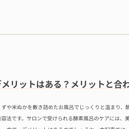
デメリットはある？メリットと合
くずや米ぬかを敷き詰めたお風呂でじっくりと温まり、
美容法です。サロンで受けられる酵素風呂のケアには、