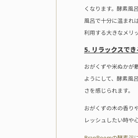
くなります。酵素風
風呂で十分に温まれ
利用する大きなメリ
5. リラックスでき
おがくずや米ぬかが
ようにして、酵素風
さを感じられます。
おがくずの木の香り
レッシュしたい時や
BranRoomの酵素