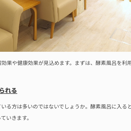
容効果や健康効果が見込めます。まずは、酵素風呂を利
。
められる
ている方は多いのではないでしょうか。酵素風呂に入る
っていきます。