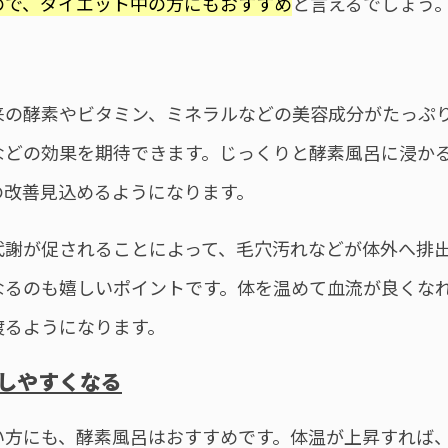
ので、ダイエット中の方にもおすすめ
と言えるでしょう
来の酵素やビタミン、ミネラルなどの美容成分がたっぷ
などの効果を期待できます。じっくりと酵素風呂に浸か
の改善見込めるようになります。
代謝が促されることによって、毛穴汚れなどが体外へ排
なるのも嬉しいポイントです。体を温めて血流が良くな
渡るようになります。
プしやすくなる
い方にも、酵素風呂はおすすめです。体温が上昇すれば