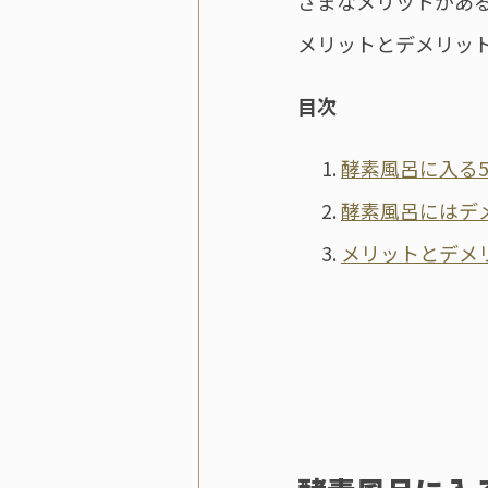
ざまなメリットがあ
メリットとデメリッ
目次
酵素風呂に入る
酵素風呂にはデ
メリットとデメ