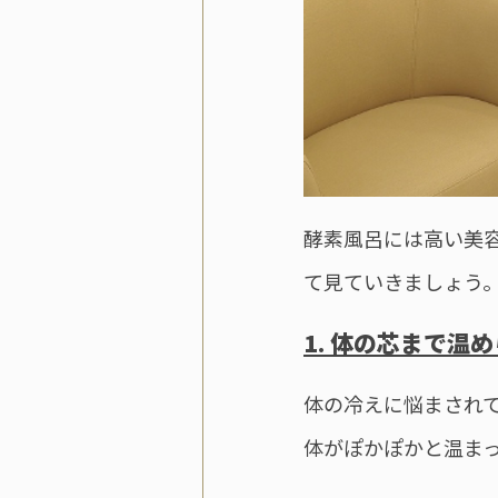
酵素風呂には高い美
て見ていきましょう
1. 体の芯まで温
体の冷えに悩まされ
体がぽかぽかと温ま