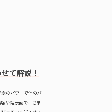
わせて解説！
酵素のパワーで体のバ
美容や健康面で、さま