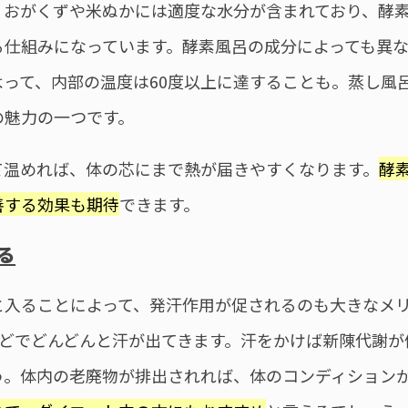
、おがくずや米ぬかには適度な水分が含まれており、酵
る仕組みになっています。酵素風呂の成分によっても異
よって、内部の温度は60度以上に達することも。蒸し風
の魅力の一つです。
て温めれば、体の芯にまで熱が届きやすくなります。
酵
善する効果も期待
できます。
る
と入ることによって、発汗作用が促されるのも大きなメ
ほどでどんどんと汗が出てきます。汗をかけば新陳代謝
う。体内の老廃物が排出されれば、体のコンディション