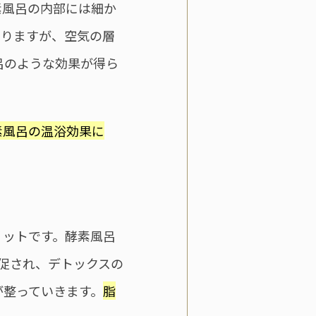
素風呂の内部には細か
なりますが、空気の層
呂のような効果が得ら
素風呂の温浴効果に
リットです。酵素風呂
が促され、デトックスの
が整っていきます。
脂