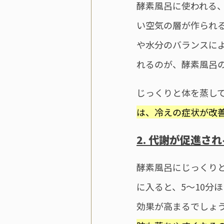
酵素風呂に使われる
い空気の層が作られ
や水分のバランスに
れるのが、酵素風呂
じっくりと体を蒸し
は、冷えの症状が改
2. 代謝が促進され
酵素風呂にじっくり
に入ると、5〜10分
効果が高まるでしょ