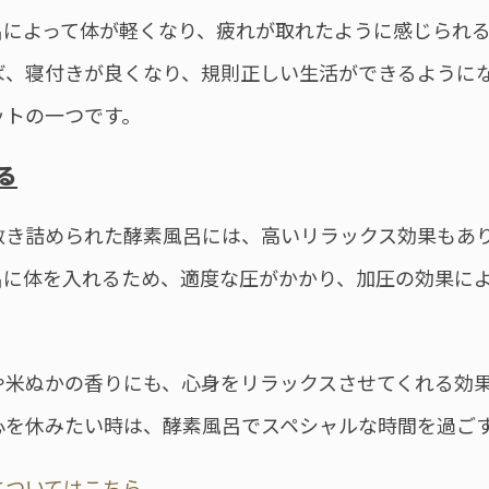
呂によって体が軽くなり、疲れが取れたように感じられ
ば、寝付きが良くなり、規則正しい生活ができるように
ットの一つです。
る
敷き詰められた酵素風呂には、高いリラックス効果もあ
呂に体を入れるため、適度な圧がかかり、加圧の効果に
や米ぬかの香りにも、心身をリラックスさせてくれる効
心を休みたい時は、酵素風呂でスペシャルな時間を過ご
浴についてはこちら