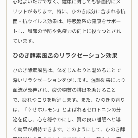
心地よいだけでなく、健康に対しても多面的にメ
リットがあります。特に、ひのき成分に含まれる抗
菌・抗ウイルス効果は、呼吸器系の健康をサポー
トし、風邪の予防や免疫力の向上に役立つとされ
ています。
ひのき酵素風呂のリラクゼーション効果
ひのき酵素風呂は、体をじんわりと温めることで
深いリラクゼーションを促します。温熱効果により
血流が改善され、疲労物質の排出を助けること
で、疲れやこりを解消します。また、ひのきの香り
は、「幸せホルモン」とよばれるセロトニンの分
泌を促し、心を穏やかにし、質の良い睡眠へと導
く効果が期待できます。このようにして、ひのき酵