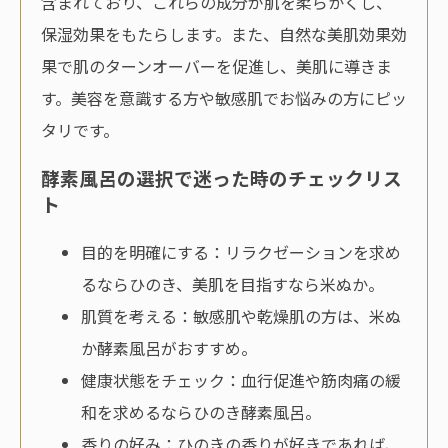
含まれており、これらの成分が肌を柔らかくし、
保湿効果をもたらします。また、自然な美肌効果効
果で肌のターンオーバーを促進し、美肌に導きま
す。美容を意識する方や敏感肌でお悩みの方にピッ
タリです。
酵素風呂の選択で迷った時のチェックリス
ト
目的を明確にする：リラクゼーションを求め
るならひのき、美肌を目指すなら米ぬか。
肌質を考える：敏感肌や乾燥肌の方は、米ぬ
か酵素風呂がおすすめ。
健康状態をチェック：血行促進や筋肉痛の緩
和を求めるならひのき酵素風呂。
香りの好み：ひのきの香りが好きであれば、