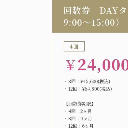
回数券 DAY
9:00～15:00）
4回
24,00
￥
・8回：¥45,600(税込)
・12回：¥64,800(税込)
【回数券期限】
・4回：2ヶ月
・8回：4ヶ月
・12回：6ヶ月