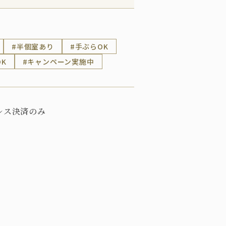
半個室あり
手ぶらOK
K
キャンペーン実施中
レス決済のみ