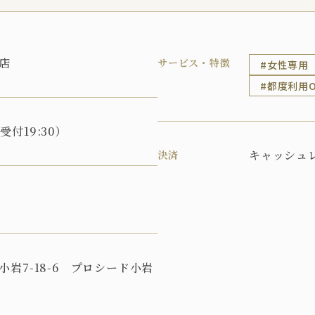
店
サービス・特徴
女性専用
都度利用O
終受付19:30）
キャッシュ
決済
岩7-18-6 プロシード小岩