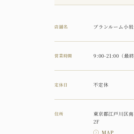
ブランルーム小岩
店舗名
9:00-21:00（最
営業時間
不定休
定休日
東京都江戸川区南小
住所
2F
MAP